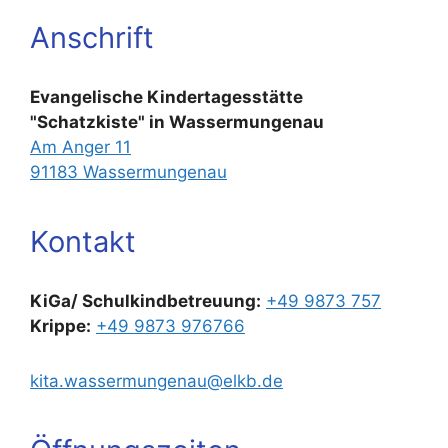
Anschrift
Evangelische Kindertagesstätte
"Schatzkiste" in Wassermungenau
Am Anger 11
91183 Wassermungenau
Kontakt
KiGa/ Schulkindbetreuung:
+49 9873 757
Krippe:
+49 9873 976766
kita.wassermungenau@elkb.de