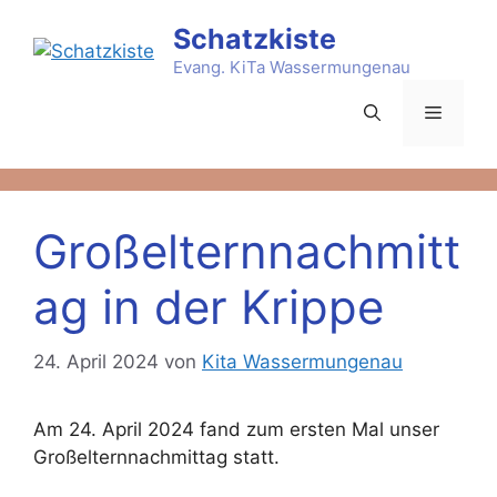
Zum
Schatzkiste
Inhalt
springen
Evang. KiTa Wassermungenau
Menü
Großelternnachmitt
ag in der Krippe
24. April 2024
von
Kita Wassermungenau
Am 24. April 2024 fand zum ersten Mal unser
Großelternnachmittag statt.