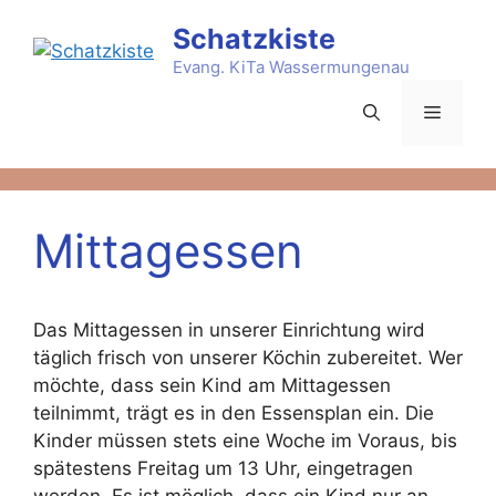
Zum
Schatzkiste
Inhalt
springen
Evang. KiTa Wassermungenau
Menü
Mittagessen
Das Mittagessen in unserer Einrichtung wird
täglich frisch von unserer Köchin zubereitet. Wer
möchte, dass sein Kind am Mittagessen
teilnimmt, trägt es in den Essensplan ein. Die
Kinder müssen stets eine Woche im Voraus, bis
spätestens Freitag um 13 Uhr, eingetragen