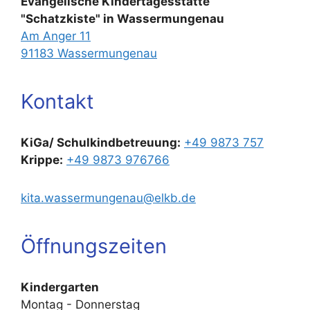
Evangelische Kindertagesstätte
"Schatzkiste" in Wassermungenau
Am Anger 11
91183 Wassermungenau
Kontakt
KiGa/ Schulkindbetreuung:
+49 9873 757
Krippe:
+49 9873 976766
kita.wassermungenau@elkb.de
Öffnungszeiten
Kindergarten
Montag - Donnerstag