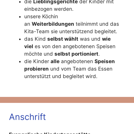
die
Lieblingsgerichte
der Kinder mit
einbezogen werden.
unsere Köchin
an
Weiterbildungen
teilnimmt und das
Kita-Team sie unterstützend begleitet.
das Kind
selbst wählt
was und
wie
viel
es von den angebotenen Speisen
möchte und
selbst portioniert
.
die Kinder
alle
angebotenen
Speisen
probieren
und vom Team das Essen
unterstützt und begleitet wird.
Anschrift