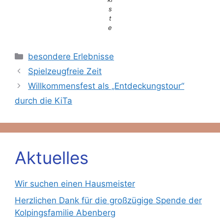
s
t
e
Kategorien
besondere Erlebnisse
Spielzeugfreie Zeit
Willkommensfest als „Entdeckungstour“
durch die KiTa
Aktuelles
Wir suchen einen Hausmeister
Herzlichen Dank für die großzügige Spende der
Kolpingsfamilie Abenberg