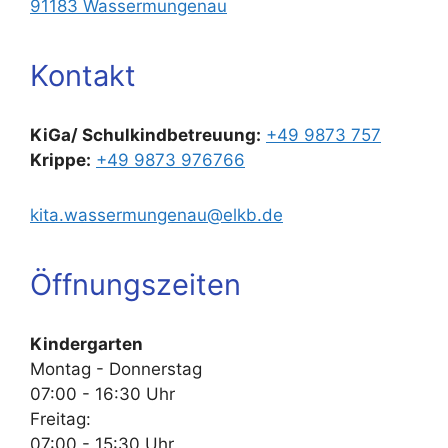
91183 Wassermungenau
Kontakt
KiGa/ Schulkindbetreuung:
+49 9873 757
Krippe:
+49 9873 976766
kita.wassermungenau@elkb.de
Öffnungszeiten
Kindergarten
Montag - Donnerstag
07:00 - 16:30 Uhr
Freitag:
07:00 - 15:30 Uhr