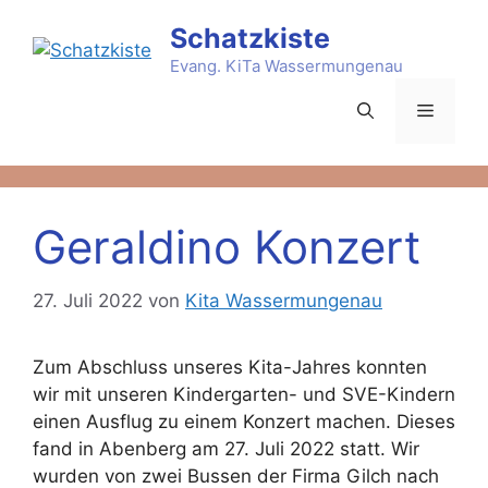
Zum
Schatzkiste
Inhalt
springen
Evang. KiTa Wassermungenau
Menü
Geraldino Konzert
27. Juli 2022
von
Kita Wassermungenau
Zum Abschluss unseres Kita-Jahres konnten
wir mit unseren Kindergarten- und SVE-Kindern
einen Ausflug zu einem Konzert machen. Dieses
fand in Abenberg am 27. Juli 2022 statt. Wir
wurden von zwei Bussen der Firma Gilch nach