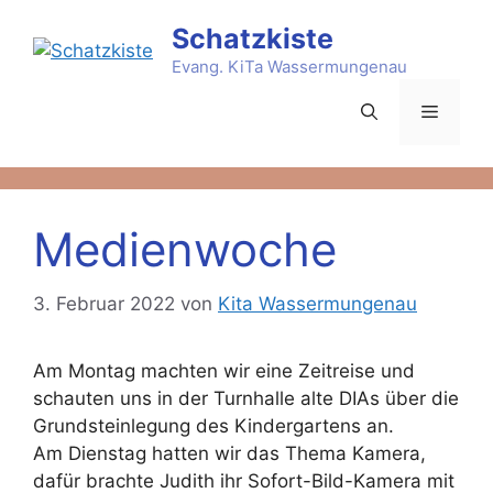
Zum
Schatzkiste
Inhalt
springen
Evang. KiTa Wassermungenau
Menü
Medienwoche
3. Februar 2022
von
Kita Wassermungenau
Am Montag machten wir eine Zeitreise und
schauten uns in der Turnhalle alte DIAs über die
Grundsteinlegung des Kindergartens an.
Am Dienstag hatten wir das Thema Kamera,
dafür brachte Judith ihr Sofort-Bild-Kamera mit