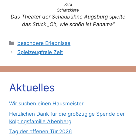
KiTa
Schatzkiste
Das Theater der Schaubühne Augsburg spielte
das Stück „Oh, wie schön ist Panama“
Kategorien
besondere Erlebnisse
Spielzeugfreie Zeit
Aktuelles
Wir suchen einen Hausmeister
Herzlichen Dank für die großzügige Spende der
Kolpingsfamilie Abenberg
Tag der offenen Tür 2026